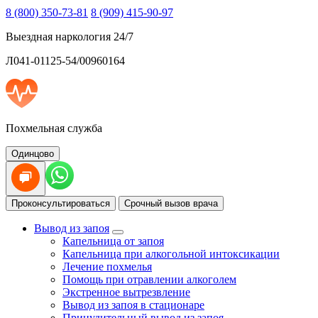
8 (800) 350-73-81
8 (909) 415-90-97
Выездная наркология 24/7
Л041-01125-54/00960164
Похмельная служба
Одинцово
Проконсультироваться
Срочный вызов врача
Вывод из запоя
Капельница от запоя
Капельница при алкогольной интоксикации
Лечение похмелья
Помощь при отравлении алкоголем
Экстренное вытрезвление
Вывод из запоя в стационаре
Принудительный вывод из запоя