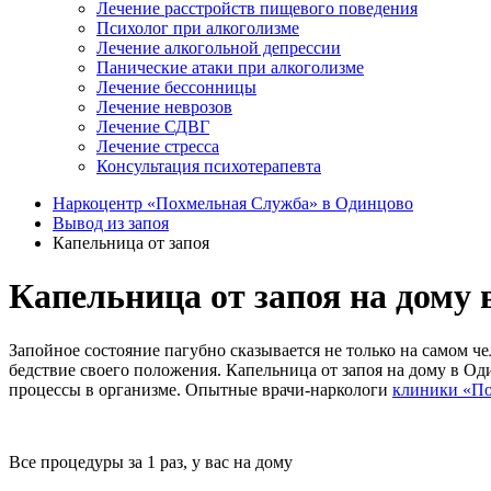
Лечение расстройств пищевого поведения
Психолог при алкоголизме
Лечение алкогольной депрессии
Панические атаки при алкоголизме
Лечение бессонницы
Лечение неврозов
Лечение СДВГ
Лечение стресса
Консультация психотерапевта
Наркоцентр «Похмельная Служба» в Одинцово
Вывод из запоя
Капельница от запоя
Капельница от запоя на дому
Запойное состояние пагубно сказывается не только на самом ч
бедствие своего положения. Капельница от запоя на дому в О
процессы в организме. Опытные врачи-наркологи
клиники «По
Все процедуры за 1 раз, у вас на дому