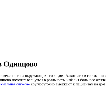
 в Одинцово
еловеке, но и на окружающих его людях. Алкоголик в состоянии 
динцово поможет вернуться в реальность, избавит больного от 
хмельная служба»
круглосуточно выезжают к пациентам на дом 