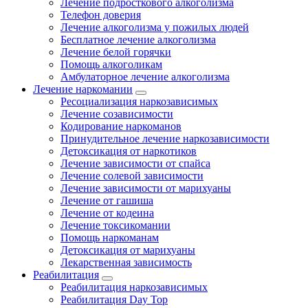
Лечение подросткового алкоголизма
Телефон доверия
Лечение алкоголизма у пожилых людей
Бесплатное лечение алкоголизма
Лечение белой горячки
Помощь алкоголикам
Амбулаторное лечение алкоголизма
Лечение наркомании
Ресоциализация наркозависимых
Лечение созависимости
Кодирование наркоманов
Принудительное лечение наркозависимости
Детоксикация от наркотиков
Лечение зависимости от спайса
Лечение солевой зависимости
Лечение зависимости от марихуаны
Лечение от гашиша
Лечение от кодеина
Лечение токсикомании
Помощь наркоманам
Детоксикация от марихуаны
Лекарственная зависимость
Реабилитация
Реабилитация наркозависимых
Реабилитация Day Top