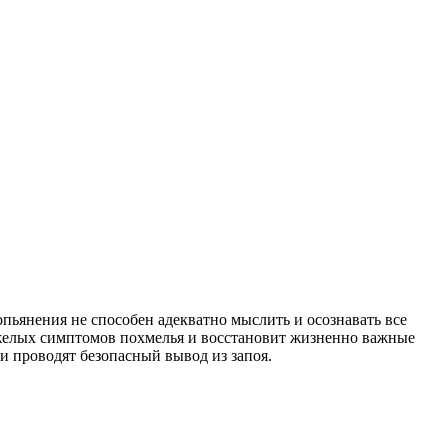
опьянения не способен адекватно мыслить и осознавать все
тяжелых симптомов похмелья и восстановит жизненно важные
и проводят безопасный вывод из запоя.